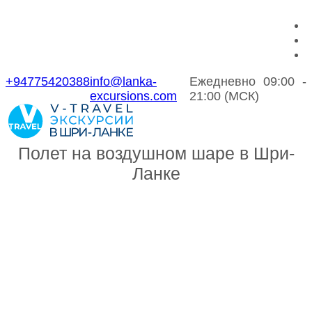
+94775420388
info@lanka-
Ежедневно 09:00 -
excursions.com
21:00 (МСК)
Полет на воздушном шаре в Шри-
Ланке