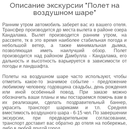
Описание экскурсии "Полет на
воздушном шаре"
Ранним утром автомобиль заберет вас из вашего отеля.
Трансфер производится до места вылета в районе озера
Кандалама. Вылет производится ранним утром, на
рассвете, тк в это время наиболее стабильная погода и
небольшой ветер, а также минимальная дымка,
позволяющая иметь наилучший обзор. Полет
производится над районом Дамбулла - Кандалама, его
дальность и высотность варьируется в зависимости от
погоды и ландшафта.
Полеты на воздушном шаре часто используют, чтобы
отметить какое-то значимое событие - предложение
любимому человеку, годовщина свадьбы, день рождения
или иной особенный повод. При заказе можно
обозначить ваши планы и мы постараемся помочь вам в
их реализации, сделать поздравительный баннер,
украсить транспорт шариками и т.п. Средняя
вместимость воздушного шара - 6-15 чел. По завершении
экскурсии, при предварительном согласовании,
транспорт доставит вас обратно до отеля на побережье,
либо в любой другой город.