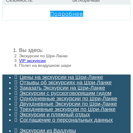
Сезонность:
октябрь-май
Подробнее
Вы здесь:
Экскурсии по Шри-Ланке
VIP экскурсии
Полет на воздушном шаре
Цены на экскурсии на Шри-Ланке
Отзывы об экскурсиях на Шри-Ланке
Заказать Экскурсии на Шри-Ланке
Экскурсии с русскоговорящим гидом
Однодневные экскурсии по Шри-Ланке
Двухдневные Экскурсии по Шри-Ланке
Трехдневные экскурсии по Шри-Ланке
Экскурсии и пляжный отдых
Соглашение о персональных данных
Экскурсии из Ваддувы