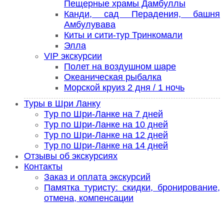
Пещерные храмы Дамбуллы
Канди, сад Перадения, башня
Амбулувава
Киты и сити-тур Тринкомали
Элла
VIP экскурсии
Полет на воздушном шаре
Океаническая рыбалка
Морской круиз 2 дня / 1 ночь
Туры в Шри Ланку
Тур по Шри-Ланке на 7 дней
Тур по Шри-Ланке на 10 дней
Тур по Шри-Ланке на 12 дней
Тур по Шри-Ланке на 14 дней
Отзывы об экскурсиях
Контакты
Заказ и оплата экскурсий
Памятка туристу: скидки, бронирование,
отмена, компенсации