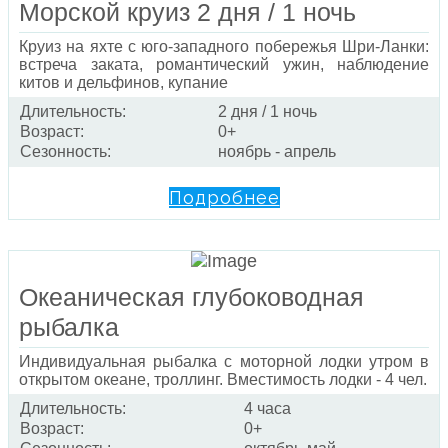
Морской круиз 2 дня / 1 ночь
Круиз на яхте с юго-западного побережья Шри-Ланки:
встреча заката, романтический ужин, наблюдение
китов и дельфинов, купание
Длительность:
2 дня / 1 ночь
Возраст:
0+
Сезонность:
ноябрь - апрель
Подробнее
Океаническая глубоководная
рыбалка
Индивидуальная рыбалка с моторной лодки утром в
открытом океане, троллинг. Вместимость лодки - 4 чел.
Длительность:
4 часа
Возраст:
0+