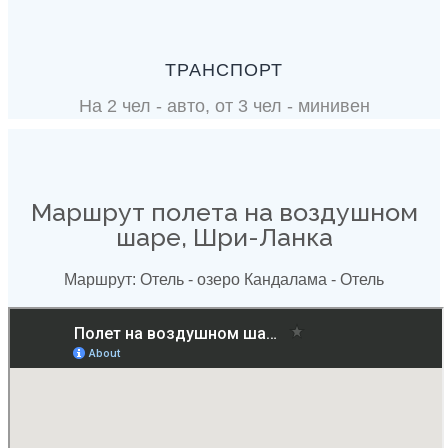
ТРАНСПОРТ
На 2 чел - авто, от 3 чел - минивен
Маршрут полета на воздушном
шаре, Шри-Ланка
Маршрут: Отель - озеро Кандалама - Отель