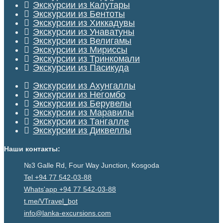
Экскурсии из Калутары
Экскурсии из Бентоты
Экскурсии из Хиккадувы
Экскурсии из Унаватуны
Экскурсии из Велигамы
Экскурсии из Мириссы
Экскурсии из Тринкомали
Экскурсии из Пасикуда
Экскурсии из Ахунгаллы
Экскурсии из Негомбо
Экскурсии из Берувелы
Экскурсии из Маравилы
Экскурсии из Тангалле
Экскурсии из Диквеллы
Наши контакты:
№3 Galle Rd, Four Way Junction, Kosgoda
Tel +94 77 542-03-88
Whats'app
+94 77 542-03-88
t.me/VTravel_bot
info@lanka-excursions.com